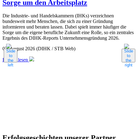
Sorge um den Arbeitsplatz
Die Industrie- und Handelskammern (IHKs) verzeichnen
bundesweit mehr Menschen, die sich zu einer Gründung
informieren und beraten lassen. Dabei spielt immer häufiger die
Sorge um die eigene berufliche Zukunft eine Rolle, so ein zentrales
Ergebnis des DIHK-Reports Unternehmensgründung 2026.
07. August 2026
(DIHK / STB Web)
Beitrag lesen
0
B
Erfolgsgeschichten unserer Partner